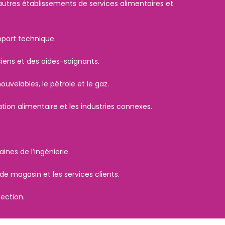
utres établissements de services alimentaires et
pport technique.
iens et des aides-soignants.
uvelables, le pétrole et le gaz.
tion alimentaire et les industries connexes.
nes de l’ingénierie.
e magasin et les services clients.
tection.