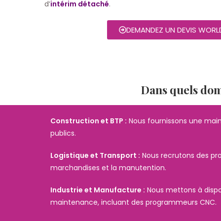
d’
intérim détaché
.
DEMANDEZ UN DEVIS WORLD
Dans quels doma
Construction et BTP :
Nous fournissons une main-
publics.
Logistique et Transport :
Nous recrutons des prof
marchandises et la manutention.
Industrie et Manufacture :
Nous mettons à disposi
maintenance, incluant des programmeurs CNC.