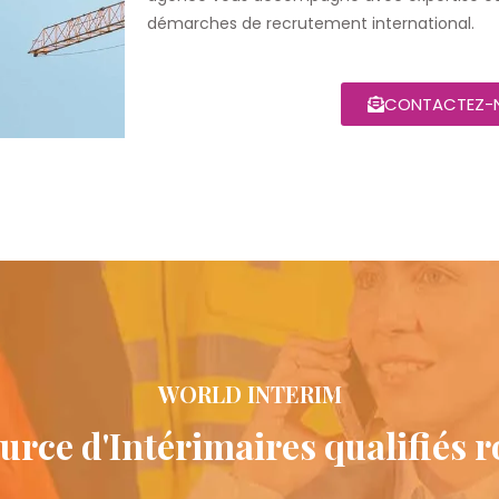
démarches de recrutement international.
CONTACTEZ-
WORLD INTERIM
urce d'Intérimaires qualifiés