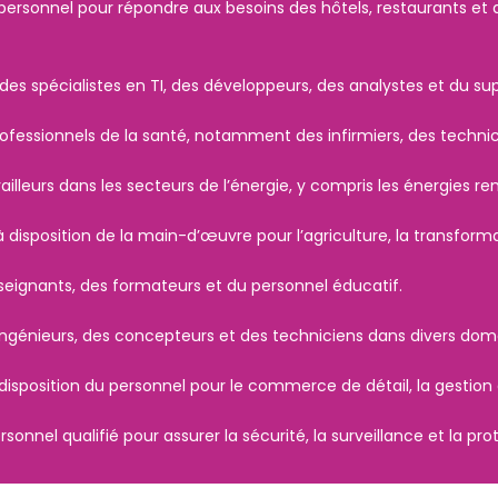
rsonnel pour répondre aux besoins des hôtels, restaurants et a
des spécialistes en TI, des développeurs, des analystes et du su
fessionnels de la santé, notamment des infirmiers, des technic
lleurs dans les secteurs de l’énergie, y compris les énergies reno
disposition de la main-d’œuvre pour l’agriculture, la transforma
eignants, des formateurs et du personnel éducatif.
génieurs, des concepteurs et des techniciens dans divers domai
sposition du personnel pour le commerce de détail, la gestion d
onnel qualifié pour assurer la sécurité, la surveillance et la pro