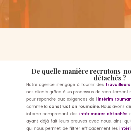
De quelle manière recrutons-nou
détachés ?
Notre agence s’engage à fournir des
travailleur
nos clients grâce à un processus de recrutement 
pour répondre aux exigences de l’
intérim rouman
comme la
construction roumaine
. Nous avons d
interne comprenant des
intérimaires détachés
e
ayant déjà fait leurs preuves avec nous, ainsi q
qui nous permet de filtrer efficacement les
intér