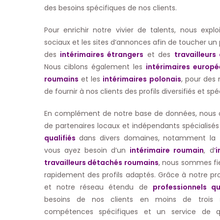
des besoins spécifiques de nos clients.
Pour enrichir notre vivier de talents, nous expl
sociaux et les sites d’annonces afin de toucher un 
des
intérimaires étrangers
et des
travailleur
Nous ciblons également les
intérimaires europ
roumains
et les
intérimaires polonais
, pour des 
de fournir à nos clients des profils diversifiés et spéc
En complément de notre base de données, nous c
de partenaires locaux et indépendants spécialisés
qualifiés
dans divers domaines, notamment la
vous ayez besoin d’un
intérimaire roumain
, d
‘
i
travailleurs détachés roumains
, nous sommes fie
rapidement des profils adaptés. Grâce à notre pr
et notre réseau étendu de
professionnels qu
besoins de nos clients en moins de trois 
compétences spécifiques et un service de q