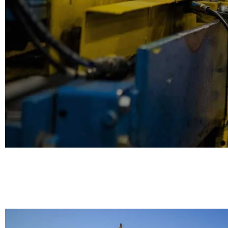
SOLUTIONS EM
World Interim, faites briller votre entrepris