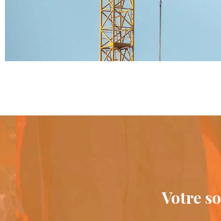
Votre so