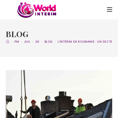
BLOG
>
PM
>
JUIL
>
26
>
BLOG
>
L’INTÉRIM EN ROUMANIE : UN SECTEUR