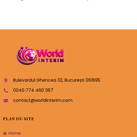
Bulevardul Ghencea 32, București 061695
0040 774 460 367
contact@worldinterim.com
PLAN DU SITE
Home