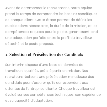
Avant de commencer le recrutement, notre équipe
prend le temps de comprendre les besoins spécifiques
de chaque client. Cette étape permet de définir les
qualifications nécessaires, la durée de la mission, et les
compétences requises pour le poste, garantissant ainsi
une adéquation parfaite entre le profil du travailleur
détaché et le poste proposé.
2. Sélection et Présélection des Candidats
Sun Interim dispose d’une base de données de
travailleurs qualifiés, prêts à partir en mission. Nos
recruteurs réalisent une présélection minutieuse des
candidats pour s’assurer qu’ils correspondent aux
attentes de l’entreprise cliente. Chaque travailleur est
évalué sur ses compétences techniques, son expérience
et sa capacité d’adaptation.