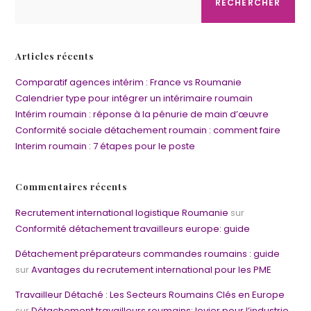
RECHERCHER
Articles récents
Comparatif agences intérim : France vs Roumanie
Calendrier type pour intégrer un intérimaire roumain
Intérim roumain : réponse à la pénurie de main d’œuvre
Conformité sociale détachement roumain : comment faire
Interim roumain : 7 étapes pour le poste
Commentaires récents
Recrutement international logistique Roumanie
sur
Conformité détachement travailleurs europe: guide
Détachement préparateurs commandes roumains : guide
sur
Avantages du recrutement international pour les PME
Travailleur Détaché : Les Secteurs Roumains Clés en Europe
sur
Détachement travailleurs roumains: levier pour l’industrie