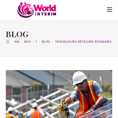
BLOG
>
AM
>
NOV
>
1
>
BLOG
>
TRAVAILLEURS DÉTACHÉS ROUMAINS : U