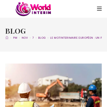
BLOG
>
PM
>
NOV
>
7
>
BLOG
>
LE MOTINTERIMAIRE EUROPÉEN : UN PILI