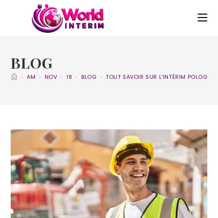
BLOG
>
AM
>
NOV
>
18
>
BLOG
>
TOUT SAVOIR SUR L’INTÉRIM POLOGNE