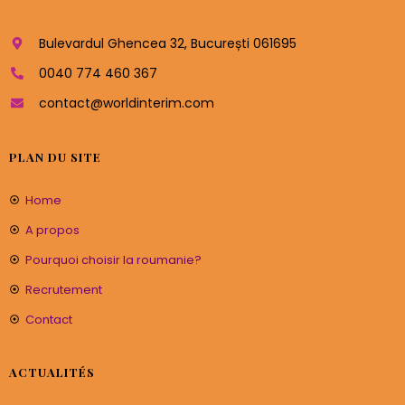
Bulevardul Ghencea 32, București 061695
0040 774 460 367
contact@worldinterim.com
PLAN DU SITE
Home
A propos
Pourquoi choisir la roumanie?
Recrutement
Contact
ACTUALITÉS