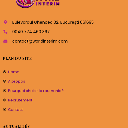
Bulevardul Ghencea 32, București 061695
0040 774 460 367
contact@worldinterim.com
PLAN DU SITE
Home
A propos
Pourquoi choisir la roumanie?
Recrutement
Contact
ACTUALITÉS