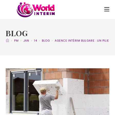
BLOG
>
PM
>
JAN
>
14
>
BLOG
>
AGENCE INTÉRIM BULGARE : UN PILIER 