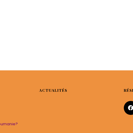
ACTUALITÉS
RÉS
roumanie?