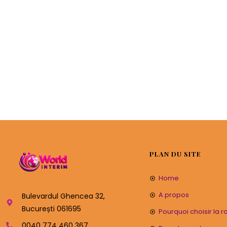
PLAN DU SITE
Home
A propos
Bulevardul Ghencea 32,
București 061695
Pourquoi choisir la 
0040 774 460 367