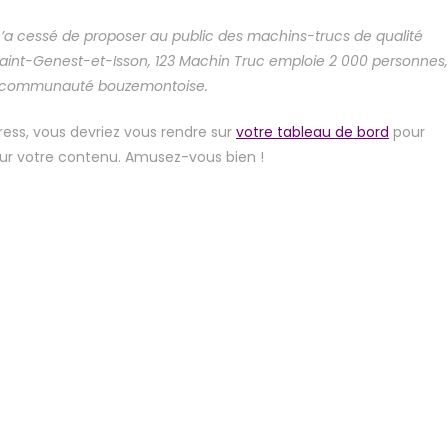
 n’a cessé de proposer au public des machins-trucs de qualité
int-Genest-et-Isson, 123 Machin Truc emploie 2 000 personnes,
 la communauté bouzemontoise.
Press, vous devriez vous rendre sur
votre tableau de bord
pour
ur votre contenu. Amusez-vous bien !