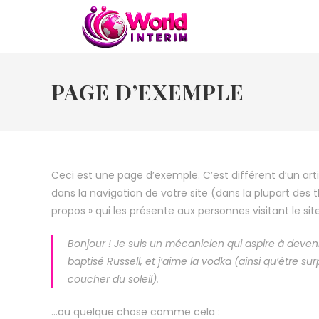
PAGE D’EXEMPLE
Ceci est une page d’exemple. C’est différent d’un art
dans la navigation de votre site (dans la plupart d
propos » qui les présente aux personnes visitant le s
Bonjour ! Je suis un mécanicien qui aspire à devenir
baptisé Russell, et j’aime la vodka (ainsi qu’être su
coucher du soleil).
…ou quelque chose comme cela :