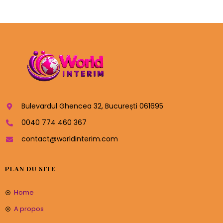
Bulevardul Ghencea 32, București 061695
0040 774 460 367
contact@worldinterim.com
PLAN DU SITE
Home
A propos