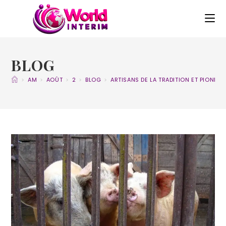
BLOG
>
AM
>
AOÛT
>
2
>
BLOG
>
ARTISANS DE LA TRADITION ET PIONNI