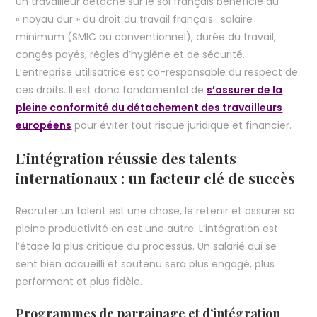
Un travailleur détaché sur le sol français bénéficie du
« noyau dur » du droit du travail français : salaire
minimum (SMIC ou conventionnel), durée du travail,
congés payés, règles d’hygiène et de sécurité…
L’entreprise utilisatrice est co-responsable du respect de
ces droits. Il est donc fondamental de
s’assurer de la
pleine conformité du détachement des travailleurs
européens
pour éviter tout risque juridique et financier.
L’intégration réussie des talents
internationaux : un facteur clé de succès
Recruter un talent est une chose, le retenir et assurer sa
pleine productivité en est une autre. L’intégration est
l’étape la plus critique du processus. Un salarié qui se
sent bien accueilli et soutenu sera plus engagé, plus
performant et plus fidèle.
Programmes de parrainage et d’intégration