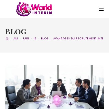
BLOG
>
AM
>
JUIN
>
15
>
BLOG
>
AVANTAGES DU RECRUTEMENT INTERNA