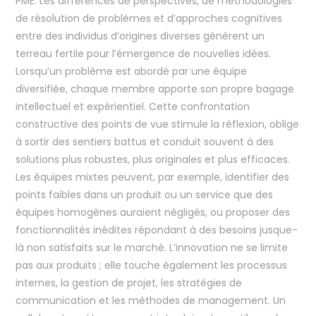
PME. Les différences de perspectives, de méthodologies
de résolution de problèmes et d’approches cognitives
entre des individus d’origines diverses génèrent un
terreau fertile pour l’émergence de nouvelles idées.
Lorsqu’un problème est abordé par une équipe
diversifiée, chaque membre apporte son propre bagage
intellectuel et expérientiel. Cette confrontation
constructive des points de vue stimule la réflexion, oblige
à sortir des sentiers battus et conduit souvent à des
solutions plus robustes, plus originales et plus efficaces.
Les équipes mixtes peuvent, par exemple, identifier des
points faibles dans un produit ou un service que des
équipes homogènes auraient négligés, ou proposer des
fonctionnalités inédites répondant à des besoins jusque-
là non satisfaits sur le marché. L’innovation ne se limite
pas aux produits ; elle touche également les processus
internes, la gestion de projet, les stratégies de
communication et les méthodes de management. Un