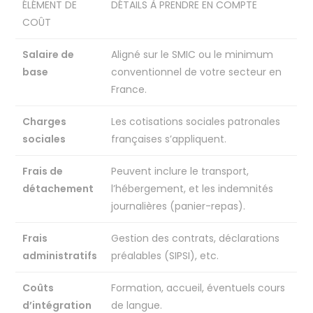
ÉLÉMENT DE
DÉTAILS À PRENDRE EN COMPTE
COÛT
Salaire de
Aligné sur le SMIC ou le minimum
base
conventionnel de votre secteur en
France.
Charges
Les cotisations sociales patronales
sociales
françaises s’appliquent.
Frais de
Peuvent inclure le transport,
détachement
l’hébergement, et les indemnités
journalières (panier-repas).
Frais
Gestion des contrats, déclarations
administratifs
préalables (SIPSI), etc.
Coûts
Formation, accueil, éventuels cours
d’intégration
de langue.