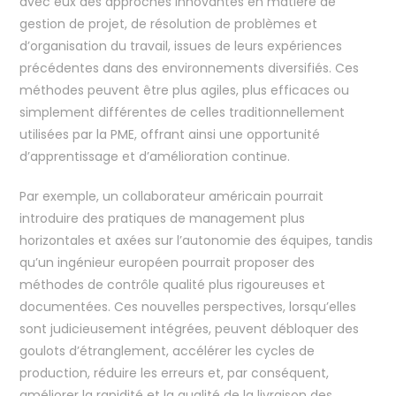
avec eux des approches innovantes en matière de
gestion de projet, de résolution de problèmes et
d’organisation du travail, issues de leurs expériences
précédentes dans des environnements diversifiés. Ces
méthodes peuvent être plus agiles, plus efficaces ou
simplement différentes de celles traditionnellement
utilisées par la PME, offrant ainsi une opportunité
d’apprentissage et d’amélioration continue.
Par exemple, un collaborateur américain pourrait
introduire des pratiques de management plus
horizontales et axées sur l’autonomie des équipes, tandis
qu’un ingénieur européen pourrait proposer des
méthodes de contrôle qualité plus rigoureuses et
documentées. Ces nouvelles perspectives, lorsqu’elles
sont judicieusement intégrées, peuvent débloquer des
goulots d’étranglement, accélérer les cycles de
production, réduire les erreurs et, par conséquent,
améliorer la rapidité et la qualité de la livraison des