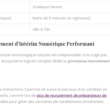
Quelques heures
ysique)
Moins de 5 minutes (e-signature)
48h à 72h
tement d’Intérim Numérique Performant
ucture technologique robuste est indispensable. Il ne s’agit pas
un écosystème logiciel complet dédié au
processus recrutemen
s interactions. Il permet de suivre le parcours d’un candidat en
assifs, comme lors de
pics de recrutement de préparateurs de
pensable pour gérer des centaines de candidatures simultanées