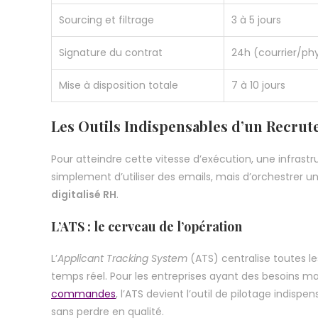
Sourcing et filtrage
3 à 5 jours
Signature du contrat
24h (courrier/ph
Mise à disposition totale
7 à 10 jours
Les Outils Indispensables d’un Recru
Pour atteindre cette vitesse d’exécution, une infrastr
simplement d’utiliser des emails, mais d’orchestrer 
digitalisé RH
.
L’ATS : le cerveau de l’opération
L’
Applicant Tracking System
(ATS) centralise toutes le
temps réel. Pour les entreprises ayant des besoins m
commandes
, l’ATS devient l’outil de pilotage indis
sans perdre en qualité.