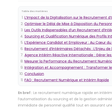
Table des matières
L’Impact de la Digitalisation sur le Recrutement d’
Optimiser le Délai de Mise à Disposition du Perso
Les Outils Indispensables d’un Recrutement d’In
Sourcing et Qualification Numérique des Profils Int
L’Expérience Candidat et Employeur : Au Cœur d
Recrutement d’Intérimaires Détachés : L’Enjeu de 
Agence Intérim Réactive Internationale : Gérer le
Mesurer la Performance du Recrutement Numériq
Intégration et Accompagnement : Transformer le
Conclusion
FAQ : Recrutement Numérique et Intérim Rapide
En bref :
Le recrutement numérique rapide en intérim 
l’automatisation du sourcing et de la gestion administ
immédiate de personnel qualifié tout en assurant une