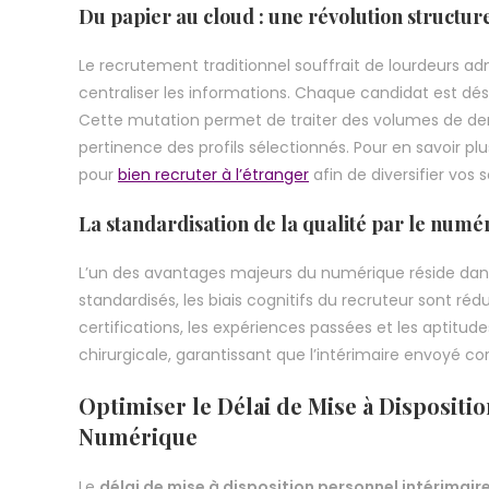
Du papier au cloud : une révolution structur
Le recrutement traditionnel souffrait de lourdeurs a
centraliser les informations. Chaque candidat est dé
Cette mutation permet de traiter des volumes de de
pertinence des profils sélectionnés. Pour en savoir 
pour
bien recruter à l’étranger
afin de diversifier vos 
La standardisation de la qualité par le numé
L’un des avantages majeurs du numérique réside dan
standardisés, les biais cognitifs du recruteur sont r
certifications, les expériences passées et les aptitudes
chirurgicale, garantissant que l’intérimaire envoyé c
Optimiser le Délai de Mise à Dispositi
Numérique
Le
délai de mise à disposition personnel intérimair