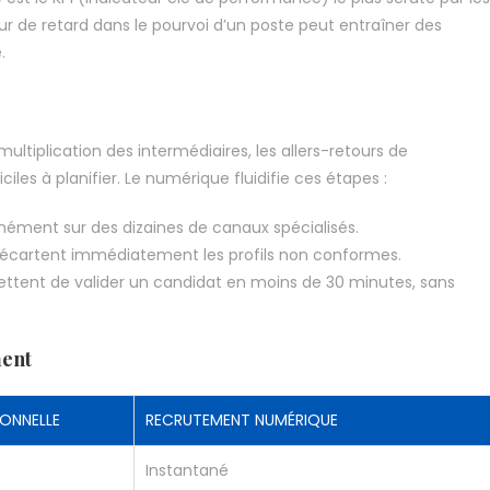
our de retard dans le pourvoi d’un poste peut entraîner des
.
multiplication des intermédiaires, les allers-retours de
les à planifier. Le numérique fluidifie ces étapes :
anément sur des dizaines de canaux spécialisés.
nts écartent immédiatement les profils non conformes.
ettent de valider un candidat en moins de 30 minutes, sans
ment
ONNELLE
RECRUTEMENT NUMÉRIQUE
Instantané