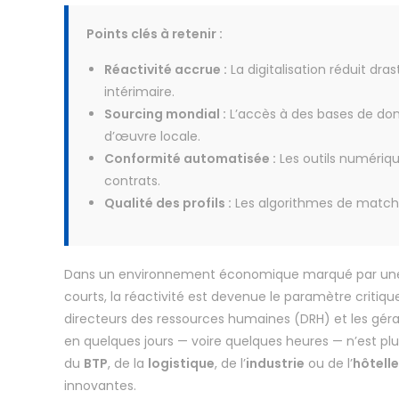
Points clés à retenir :
Réactivité accrue :
La digitalisation réduit dra
intérimaire.
Sourcing mondial :
L’accès à des bases de don
d’œuvre locale.
Conformité automatisée :
Les outils numériqu
contrats.
Qualité des profils :
Les algorithmes de matchi
Dans un environnement économique marqué par une vo
courts, la réactivité est devenue le paramètre critique 
directeurs des ressources humaines (DRH) et les gér
en quelques jours — voire quelques heures — n’est plu
du
BTP
, de la
logistique
, de l’
industrie
ou de l’
hôtell
innovantes.