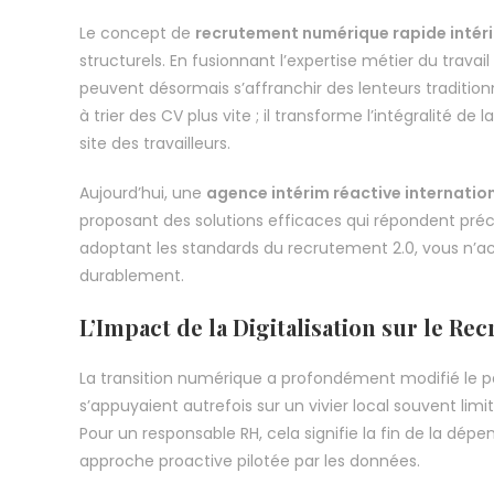
Le concept de
recrutement numérique rapide intér
structurels. En fusionnant l’expertise métier du travai
peuvent désormais s’affranchir des lenteurs tradition
à trier des CV plus vite ; il transforme l’intégralité de 
site des travailleurs.
Aujourd’hui, une
agence intérim réactive internatio
proposant des solutions efficaces qui répondent pr
adoptant les standards du recrutement 2.0, vous n’a
durablement.
L’Impact de la Digitalisation sur le Re
La transition numérique a profondément modifié le pa
s’appuyaient autrefois sur un vivier local souvent limi
Pour un responsable RH, cela signifie la fin de la dé
approche proactive pilotée par les données.