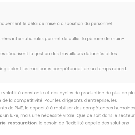
stiquement le délai de mise à disposition du personnel
nées internationales permet de pallier la pénurie de main-
es sécurisent la gestion des travailleurs détachés et les
ng isolent les meilleures compétences en un temps record.
latilité constante et des cycles de production de plus en plu
de la compétitivité. Pour les dirigeants d’entreprise, les
ants de PME, la capacité à mobiliser des compétences humaine
s un luxe, mais une nécessité vitale. Que ce soit dans le secteur
erie-restauration
, le besoin de flexibilité appelle des solutions