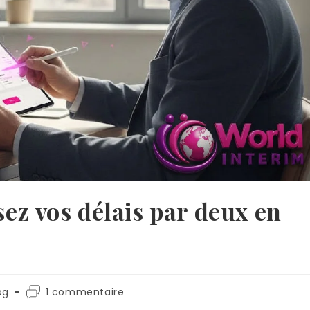
ez vos délais par deux en
og
1 commentaire