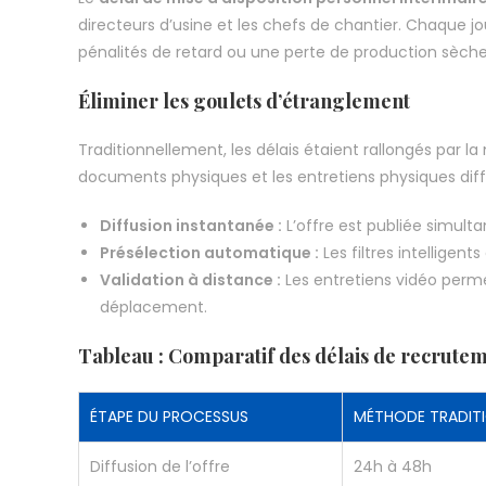
directeurs d’usine et les chefs de chantier. Chaque j
pénalités de retard ou une perte de production sèche
Éliminer les goulets d’étranglement
Traditionnellement, les délais étaient rallongés par la 
documents physiques et les entretiens physiques diffici
Diffusion instantanée :
L’offre est publiée simult
Présélection automatique :
Les filtres intellige
Validation à distance :
Les entretiens vidéo perm
déplacement.
Tableau : Comparatif des délais de recrute
ÉTAPE DU PROCESSUS
MÉTHODE TRADITI
Diffusion de l’offre
24h à 48h