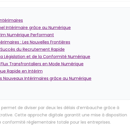
Intérimaires
nnel Intérimaire grâce au Numérique
térim Numérique Performant
érimaires : Les Nouvelles Frontières
u Succès du Recrutement Rapide
la Législation et de la Conformité Numérique
s Flux Transfrontaliers en Mode Numérique
ue Rapide en Intérim
s Nouveaux Intérimaires grâce au Numérique
permet de diviser par deux les délais d’embauche grâce à
rative. Cette approche digitale garantit une mise à disposition
 conformité réglementaire totale pour les entreprises.