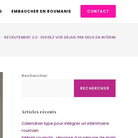
G
EMBAUCHER EN ROUMANIE
CONTACT
>
RECRUTEMENT 2.0 : DIVISEZ VOS DÉLAIS PAR DEUX EN INTÉRIM
Rechercher
RECHERCHER
Articles récents
Calendrier type pour intégrer un intérimaire
roumain
Intérim roumain : réponse à la pénurie de main