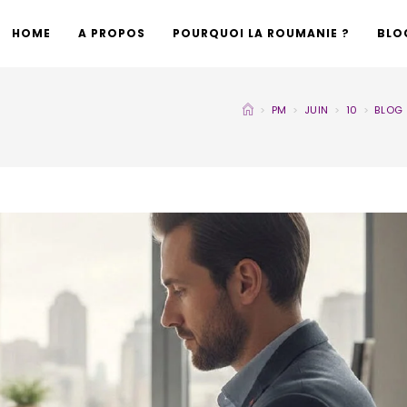
HOME
A PROPOS
POURQUOI LA ROUMANIE ?
BLO
>
PM
>
JUIN
>
10
>
BLOG