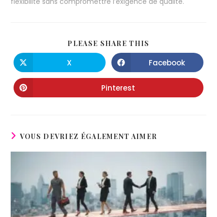
flexibilité sans compromettre l’exigence de qualité.
PLEASE SHARE THIS
X
Facebook
Pinterest
VOUS DEVRIEZ ÉGALEMENT AIMER