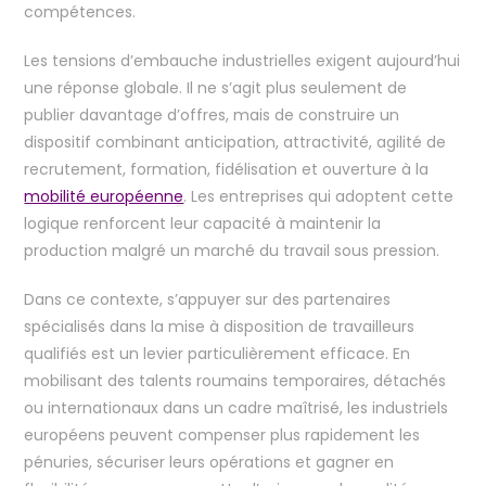
compétences.
Les tensions d’embauche industrielles exigent aujourd’hui
une réponse globale. Il ne s’agit plus seulement de
publier davantage d’offres, mais de construire un
dispositif combinant anticipation, attractivité, agilité de
recrutement, formation, fidélisation et ouverture à la
mobilité européenne
. Les entreprises qui adoptent cette
logique renforcent leur capacité à maintenir la
production malgré un marché du travail sous pression.
Dans ce contexte, s’appuyer sur des partenaires
spécialisés dans la mise à disposition de travailleurs
qualifiés est un levier particulièrement efficace. En
mobilisant des talents roumains temporaires, détachés
ou internationaux dans un cadre maîtrisé, les industriels
européens peuvent compenser plus rapidement les
pénuries, sécuriser leurs opérations et gagner en