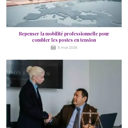
Repenser la mobilité professionnelle pour
combler les postes en tension
5 mai 2026