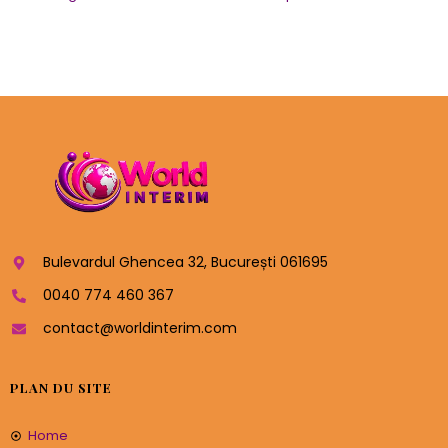
Bulevardul Ghencea 32, București 061695
0040 774 460 367
contact@worldinterim.com
PLAN DU SITE
Home