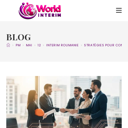
BLOG
>
PM
>
MAI
>
12
>
INTERIM ROUMANIE
>
STRATÉGIES POUR COMPEN